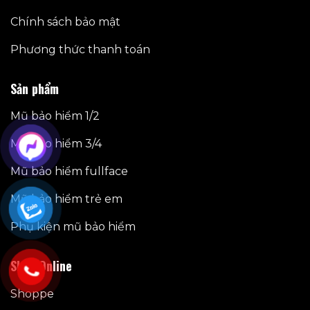
Chính sách bảo mật
Phương thức thanh toán
Sản phẩm
Mũ bảo hiểm 1/2
Mũ bảo hiểm 3/4
Mũ bảo hiểm fullface
Mũ bảo hiểm trẻ em
Phụ kiện mũ bảo hiểm
Shop Online
Shoppe