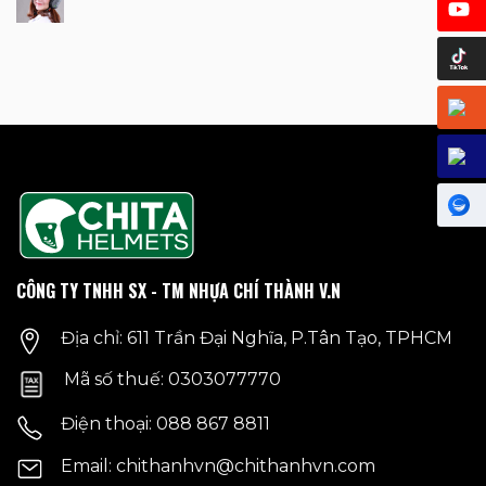
CÔNG TY TNHH SX - TM NHỰA CHÍ THÀNH V.N
Địa chỉ: 611 Trần Đại Nghĩa, P.Tân Tạo, TPHCM
Mã số thuế: 0303077770
Điện thoại: 088 867 8811
Email: chithanhvn@chithanhvn.com