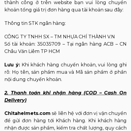
thành công ở trên website bạn vui lòng chuyển
khoản tổng giá trị đơn hàng qua tài khoản sau đây:
Thông tin STK ngân hàng:
CÔNG TY TNHH SX – TM NHỰA CHÍ THÀNH V.N
Số tài khoản: 35035709 – Tại ngân hàng ACB – CN
Châu Văn Liêm TP HCM
Lưu ý:
Khi khách hàng chuyển khoản, vui lòng ghi
rõ: Họ tên, sản phẩm mua và Mã sản phẩm ở phần
nội dung chuyển khoản.
2. Thanh toán khi nhận hàng (COD – Cash On
Delivery)
Chitahelmets.com
sẽ liên hệ với đơn vị vận chuyển
để gửi đơn hàng tới Khách hàng. Khi khách hàng
nhận được sản phẩm, kiểm tra chất lượng, quy cách