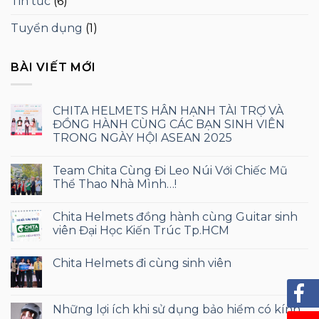
Tin tức
(6)
Tuyển dụng
(1)
BÀI VIẾT MỚI
CHITA HELMETS HÂN HẠNH TÀI TRỢ VÀ
ĐỒNG HÀNH CÙNG CÁC BẠN SINH VIÊN
TRONG NGÀY HỘI ASEAN 2025
Team Chita Cùng Đi Leo Núi Với Chiếc Mũ
Thể Thao Nhà Mình…!
Chita Helmets đồng hành cùng Guitar sinh
viên Đại Học Kiến Trúc Tp.HCM
Chita Helmets đi cùng sinh viên
Những lợi ích khi sử dụng bảo hiểm có kính