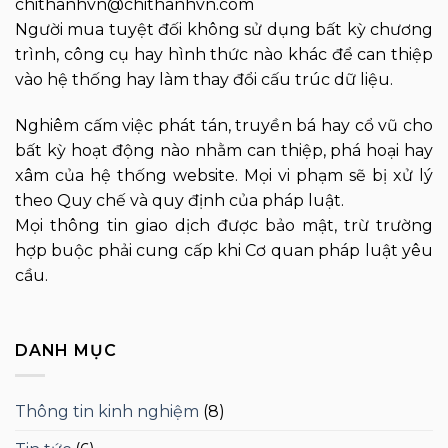
chithanhvn@chithanhvn.com
Người mua tuyệt đối không sử dụng bất kỳ chương
trình, công cụ hay hình thức nào khác để can thiệp
vào hệ thống hay làm thay đổi cấu trúc dữ liệu.
Nghiêm cấm việc phát tán, truyền bá hay cổ vũ cho
bất kỳ hoạt động nào nhằm can thiệp, phá hoại hay
xâm của hệ thống website. Mọi vi phạm sẽ bị xử lý
theo Quy chế và quy định của pháp luật.
Mọi thông tin giao dịch được bảo mật, trừ trường
hợp buộc phải cung cấp khi Cơ quan pháp luật yêu
cầu.
DANH MỤC
Thông tin kinh nghiệm
(8)