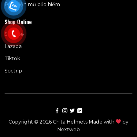
Phụ kiện mũ bảo hiểm
Shop Online
Shoppe
Lazada
Tiktok
Soctrip
Copyright © 2026 Chita Helmets Made with
by
Nextweb