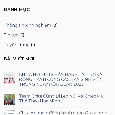
DANH MỤC
Thông tin kinh nghiệm
(8)
Tin tức
(6)
Tuyển dụng
(1)
BÀI VIẾT MỚI
CHITA HELMETS HÂN HẠNH TÀI TRỢ VÀ
ĐỒNG HÀNH CÙNG CÁC BẠN SINH VIÊN
TRONG NGÀY HỘI ASEAN 2025
Team Chita Cùng Đi Leo Núi Với Chiếc Mũ
Thể Thao Nhà Mình…!
Chita Helmets đồng hành cùng Guitar sinh