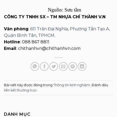
Nguồn: Sưu tầm
CÔNG TY TNHH SX – TM NHỰA CHÍ THÀNH V.N
Văn phòng
:
611 Trần Đại Nghĩa, Phường Tân Tạo A,
Quận Bình Tân, TPHCM
.
Hotline
: 088 867 8811
Email
: chithanhvn@chithanhvn.com
Bài viết này được đăng trong
Thông tin kinh nghiệm
. Đánh dấu
liên kết thường trực
.
DANH MỤC