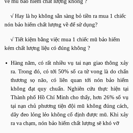
về mũ bảo hiểm chất lượng không ?
√
Hay là họ không sẵn sàng bỏ tiền ra mua 1 chiếc
nón bảo hiểm chất lượng về để sử dụng?
√
Tiết kiệm bằng việc mua 1 chiếc mũ bảo hiểm
kém chất lượng liệu có đúng không ?
Hàng năm, có rất nhiều vụ tai nạn giao thông xảy
ra. Trong đó, có tới 50% số ca tử vong là do chấn
thương sọ não, có liên quan tới nón bảo hiểm
không đạt quy chuẩn. Nghiên cứu thực hiện tại
Thành phố Hồ Chí Minh cho thấy, hơn 26% số vụ
tại nạn chủ phương tiện đội mũ không đúng cách,
dây đeo lỏng lẻo không cố định được mũ. Khi xảy
ra va chạm, nón bảo hiểm chất lượng sẽ khó vỡ