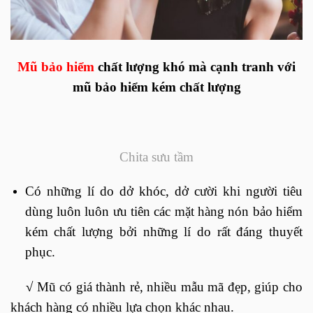
Mũ bảo hiểm
chất lượng khó mà cạnh tranh với
mũ bảo hiểm kém chất lượng
Chita sưu tầm
Có những lí do dở khóc, dở cười khi người tiêu
dùng luôn luôn ưu tiên các mặt hàng nón bảo hiểm
kém chất lượng bởi những lí do rất đáng thuyết
phục.
√
Mũ có giá thành rẻ, nhiều mẫu mã đẹp, giúp cho
khách hàng có nhiều lựa chọn khác nhau.