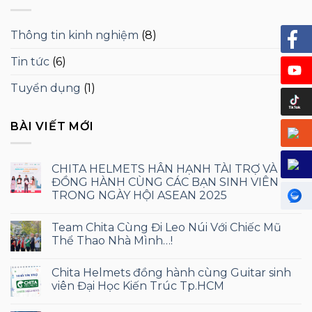
Thông tin kinh nghiệm
(8)
Tin tức
(6)
Tuyển dụng
(1)
BÀI VIẾT MỚI
CHITA HELMETS HÂN HẠNH TÀI TRỢ VÀ
ĐỒNG HÀNH CÙNG CÁC BẠN SINH VIÊN
TRONG NGÀY HỘI ASEAN 2025
Team Chita Cùng Đi Leo Núi Với Chiếc Mũ
Thể Thao Nhà Mình…!
Chita Helmets đồng hành cùng Guitar sinh
viên Đại Học Kiến Trúc Tp.HCM