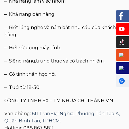
– Khả năng làm việc nhóm
– Khả năng bán hàng.
– Biết lắng nghe và nắm bắt nhu cầu của khách
hàng..
– Biết sử dụng máy tính.
– Siêng năng,trung thực và có trách nhiệm.
– Có tinh thần học hỏi.
– Tuổi từ 18-30
CÔNG TY TNHH SX – TM NHỰA CHÍ THÀNH V.N
Văn phòng:
611 Trần Đại Nghĩa, Phường Tân Tạo A,
Quận Bình Tân, TPHCM
.
Hotline: 088 867 8811