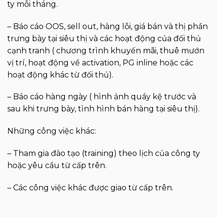
ty mỗi tháng.
– Báo cáo OOS, sell out, hàng lỗi, giá bán và thị phần
trưng bày tại siêu thị và các hoạt động của đối thủ
cạnh tranh ( chương trình khuyến mãi, thuê mướn
vị trí, hoạt động về activation, PG inline hoặc các
hoạt động khác từ đối thủ).
– Báo cáo hàng ngày ( hình ảnh quầy kệ trước và
sau khi trưng bày, tình hình bán hàng tại siêu thị).
Những công việc khác:
– Tham gia đào tạo (training) theo lịch của công ty
hoặc yêu cầu từ cấp trên.
– Các công việc khác được giao từ cấp trên.