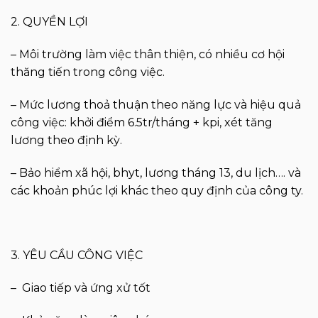
2. QUYỀN LỢI
– Môi trường làm việc thân thiện, có nhiều cơ hội
thăng tiến trong công việc.
– Mức lương thoả thuận theo năng lực và hiệu quả
công việc: khởi điểm 6.5tr/tháng + kpi, xét tăng
lương theo định kỳ.
– Bảo hiểm xã hội, bhyt, lương tháng 13, du lịch…. và
các khoản phúc lợi khác theo quy định của công ty.
3. YÊU CẦU CÔNG VIỆC
– Giao tiếp và ứng xử tốt