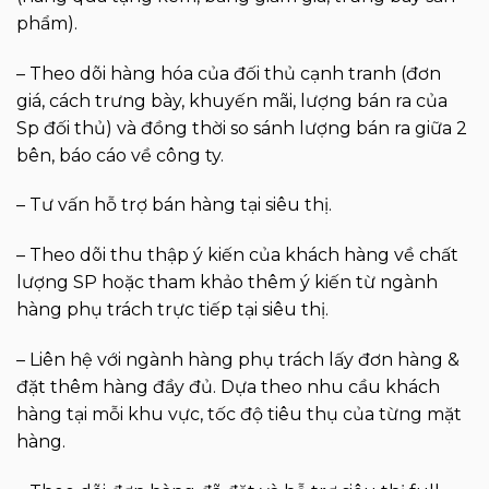
phẩm).
– Theo dõi hàng hóa của đối thủ cạnh tranh (đơn
giá, cách trưng bày, khuyến mãi, lượng bán ra của
Sp đối thủ) và đồng thời so sánh lượng bán ra giữa 2
bên, báo cáo về công ty.
– Tư vấn hỗ trợ bán hàng tại siêu thị.
– Theo dõi thu thập ý kiến của khách hàng về chất
lượng SP hoặc tham khảo thêm ý kiến từ ngành
hàng phụ trách trực tiếp tại siêu thị.
– Liên hệ với ngành hàng phụ trách lấy đơn hàng &
đặt thêm hàng đầy đủ. Dựa theo nhu cầu khách
hàng tại mỗi khu vực, tốc độ tiêu thụ của từng mặt
hàng.