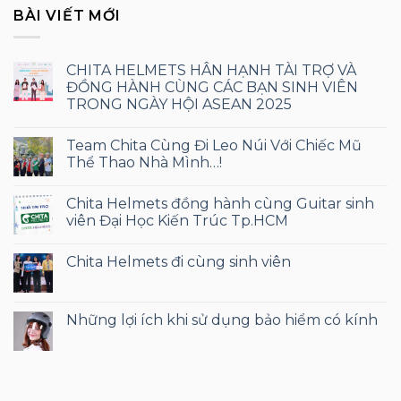
BÀI VIẾT MỚI
CHITA HELMETS HÂN HẠNH TÀI TRỢ VÀ
ĐỒNG HÀNH CÙNG CÁC BẠN SINH VIÊN
TRONG NGÀY HỘI ASEAN 2025
Team Chita Cùng Đi Leo Núi Với Chiếc Mũ
Thể Thao Nhà Mình…!
Chita Helmets đồng hành cùng Guitar sinh
viên Đại Học Kiến Trúc Tp.HCM
Chita Helmets đi cùng sinh viên
Những lợi ích khi sử dụng bảo hiểm có kính