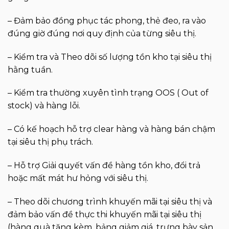
– Đảm bảo đồng phục tác phong, thẻ đeo, ra vào
đúng giờ đúng nơi quy định của từng siêu thị.
– Kiểm tra và Theo dõi số lượng tồn kho tại siêu thị
hằng tuần.
– Kiểm tra thường xuyên tình trạng OOS ( Out of
stock) và hàng lỗi.
– Có kế hoạch hỗ trợ clear hàng và hàng bán chậm
tại siêu thị phụ trách.
– Hỗ trợ Giải quyết vấn đề hàng tồn kho, đổi trả
hoặc mất mát hư hỏng với siêu thị.
– Theo dõi chương trình khuyến mãi tại siêu thị và
đảm bảo vấn đề thực thi khuyến mãi tại siêu thị
(hàng quà tặng kèm, bảng giảm giá, trưng bày sản