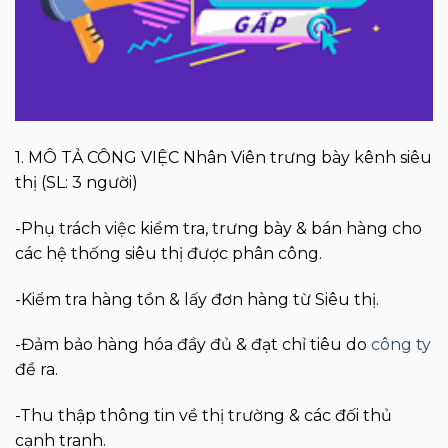
1. MÔ TẢ CÔNG VIỆC Nhân Viên trưng bày kênh siêu
thị (SL: 3 người)
-Phụ trách việc kiểm tra, trưng bày & bán hàng cho
các hệ thống siêu thị được phân công.
-Kiểm tra hàng tồn & lấy đơn hàng từ Siêu thị.
-Đảm bảo hàng hóa đầy đủ & đạt chỉ tiêu do
công ty
đề ra.
-Thu thập thông tin về thị trường & các đối thủ
cạnh tranh.