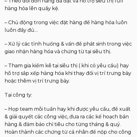
– Theo dõi đơn hàng đã đặt và hỗ trợ siêu thị full
hàng hóa lên quầy kệ.
– Chủ động trong việc đặt hàng để hàng hóa luôn
luôn đầy đủ…
– Xử lý các tình huống & vấn đề phát sinh trong việc
giao nhận hàng hóa và chứng từ tại siêu thị.
– Tham gia kiểm kê tại siêu thị ( khi có yêu cầu) hay
hỗ trợ sắp xếp hàng hóa khi thay đổi vị trí trưng bày
hoặc thêm vị trí trưng bày.
Tại công ty:
– Họp team mỗi tuần hay khi được yêu cầu, đề xuất
& giải quyết các công việc, đưa ra các kế hoạch bán
hàng & đảm bảo chỉ tiêu cho từng tháng & quý.
Hoàn thành các chứng từ cá nhân để nộp cho công