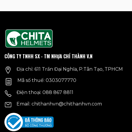
CÔNG TY TNHH SX - TM NHỰA CHÍ THÀNH V.N
Địa chỉ: 611 Trần Đại Nghĩa, P.Tân Tạo, TPHCM
Mã số thuế: 0303077770
Điện thoại: 088 867 8811
Email: chithanhvn@chithanhvn.com