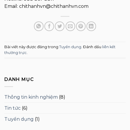
Email: chithanhvn@chithanhvn.com
Bài viết này được đăng trong
Tuyển dụng
. Đánh dấu
liên kết
thường trực
.
DANH MỤC
Thông tin kinh nghiệm
(8)
Tin tức
(6)
Tuyển dụng
(1)