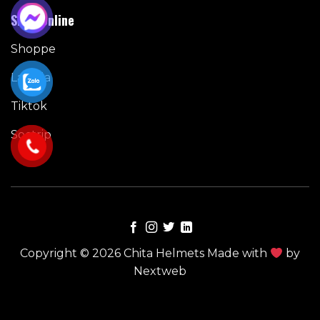
Shop Online
Shoppe
Lazada
Tiktok
Soctrip
Copyright © 2026 Chita Helmets Made with
by
Nextweb