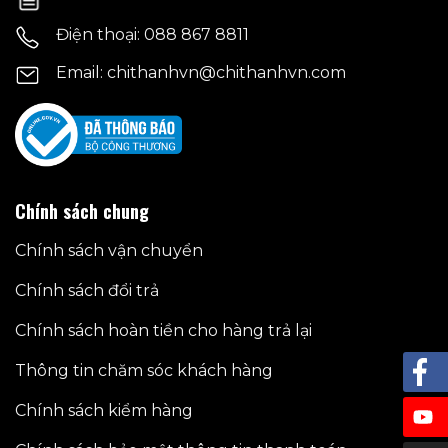
trang
Điện thoại: 088 867 8811
sản
phẩm
Email: chithanhvn@chithanhvn.com
Chính sách chung
Chính sách vận chuyển
Chính sách đổi trả
Chính sách hoàn tiền cho hàng trả lại
Thông tin chăm sóc khách hàng
Chính sách kiểm hàng