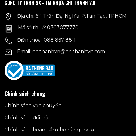
CÔNG TY TNHH SX - TM NHỰA CHÍ THÀNH V.N
Địa chỉ: 611 Trần Đại Nghĩa, P.Tân Tạo, TPHCM
Mã số thuế: 0303077770
Điện thoại: 088 867 8811
Email: chithanhvn@chithanhvn.com
Chính sách chung
Chính sách vận chuyển
Chính sách đổi trả
Chính sách hoàn tiền cho hàng trả lại