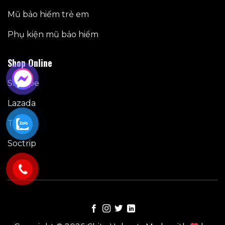
Mũ bảo hiểm trẻ em
Phụ kiện mũ bảo hiểm
Shop Online
Shoppe
Lazada
Tiktok
Soctrip