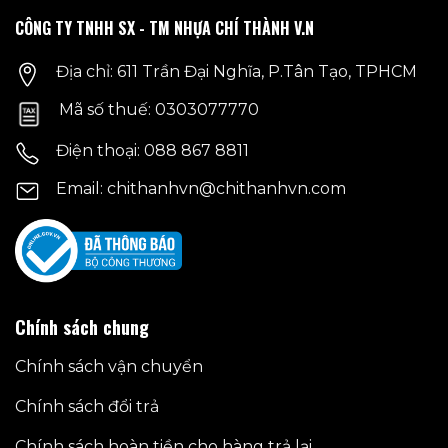
CÔNG TY TNHH SX - TM NHỰA CHÍ THÀNH V.N
Địa chỉ: 611 Trần Đại Nghĩa, P.Tân Tạo, TPHCM
Mã số thuế: 0303077770
Điện thoại: 088 867 8811
Email: chithanhvn@chithanhvn.com
Chính sách chung
Chính sách vận chuyển
Chính sách đổi trả
Chính sách hoàn tiền cho hàng trả lại