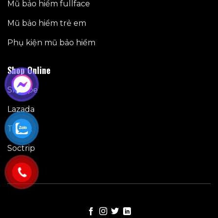
Mũ bảo hiểm fullface
Mũ bảo hiểm trẻ em
Phụ kiện mũ bảo hiểm
Shop Online
Shoppe
Lazada
Tiktok
Soctrip