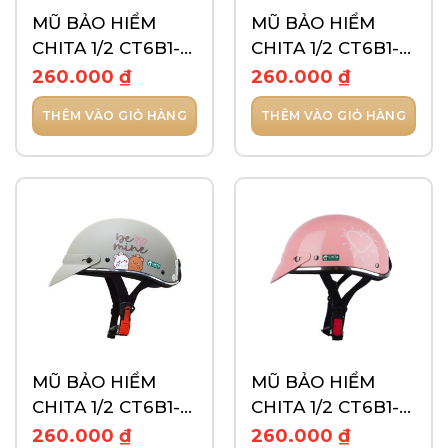
MŨ BẢO HIỂM
MŨ BẢO HIỂM
CHITA 1/2 CT6B1-
CHITA 1/2 CT6B1-
TEM C5
TEM GẤU NÂU
260.000
₫
260.000
₫
THÊM VÀO GIỎ HÀNG
THÊM VÀO GIỎ HÀNG
MŨ BẢO HIỂM
MŨ BẢO HIỂM
CHITA 1/2 CT6B1-
CHITA 1/2 CT6B1-
TEM GẤU TRẮNG
TEM GO LOVE
260.000
₫
260.000
₫