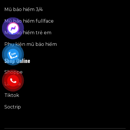
Mũ bảo hiểm 3/4
Mũ bảo hiểm fullface
Mũ bảo hiểm trẻ em
Phụ kiện mũ bảo hiểm
Shop Online
Shoppe
Lazada
Tiktok
Soctrip