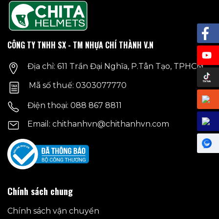
CÔNG TY TNHH SX - TM NHỰA CHÍ THÀNH V.N
Địa chỉ: 611 Trần Đại Nghĩa, P.Tân Tạo, TPHCM
Mã số thuế: 0303077770
Điện thoại: 088 867 8811
Email: chithanhvn@chithanhvn.com
Chính sách chung
Chính sách vận chuyển