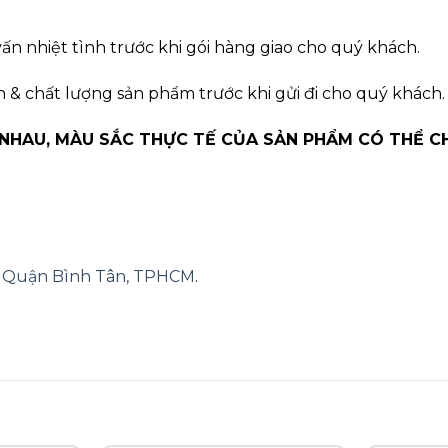
ấn nhiệt tình trước khi gói hàng giao cho quý khách.
n & chất lượng sản phẩm trước khi gửi đi cho quý khách.
 NHAU, MÀU SẮC THỰC TẾ CỦA SẢN PHẨM CÓ THỂ C
A, Quận Bình Tân, TPHCM
.