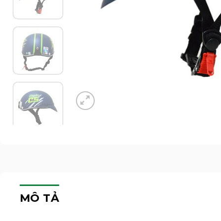
MÔ TẢ