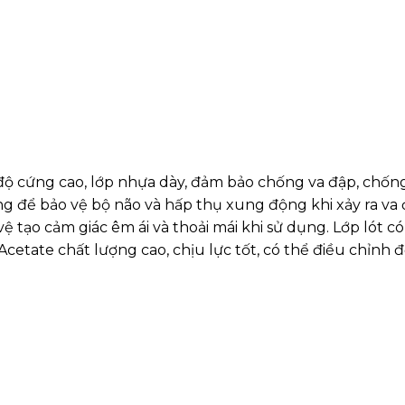
ộ cứng cao, lớp nhựa dày, đảm bảo chống va đập, chốn
 để bảo vệ bộ não và hấp thụ xung động khi xảy ra va đ
vệ tạo cảm giác êm ái và thoải mái khi sử dụng. Lớp lót 
etate chất lượng cao, chịu lực tốt, có thể điều chỉnh độ