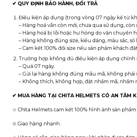
✔
QUY ĐỊNH BẢO HÀNH, ĐỔI TRẢ
Điều kiện áp dụng (trong vòng 07 ngày kể từ k
– Hàng hoá vẫn còn mới, chưa qua sử dụng, còn
– Hàng hoá bị lỗi hoặc hư hỏng do vận chuyển h
– Hàng không đúng size, kiểu dáng, màu sắc, số
– Cam kết 100% đổi size nếu sản phẩm khách đặ
Trường hợp không đủ điều kiện áp dụng chính 
– Quá 07 ngày.
– Gửi lại hàng không đúng mẫu mã, không phải
– Không thích, không hợp, đặt nhầm mã, nhầm
✔
MUA HÀNG TẠI CHITA HELMETS CÓ AN TÂM 
☆ Chita Helmets cam kết 100% hình ảnh sản phẩm l
✩ Giao hàng nhanh.