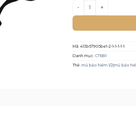
Mũ bảo hiểm Chita 1/2 CT6
Mã:
413b57905be1-2-1-1-1-1-1
Danh mục:
CT6B1
Thẻ:
mũ bảo hiểm 1/2|mũ bảo hiể