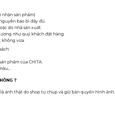
hi nhận sản phẩm)
 nguyên bao bì đầy đủ.
oặc do nhà sản xuất.
 lượng như quý khách đặt hàng.
t không vừa.
sách:
 sản phẩm của CHITA.
 màu,…
KHÔNG ?
à ảnh thật do shop tự chụp và giữ bản quyền hình ảnh.