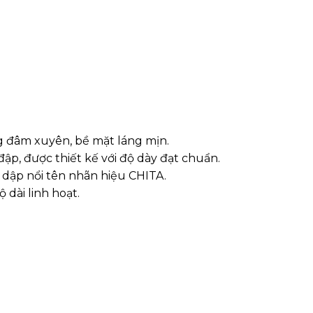
g đâm xuyên, bề mặt láng mịn.
ập, được thiết kế với độ dày đạt chuẩn.
có dập nổi tên nhãn hiệu CHITA.
 dài linh hoạt.