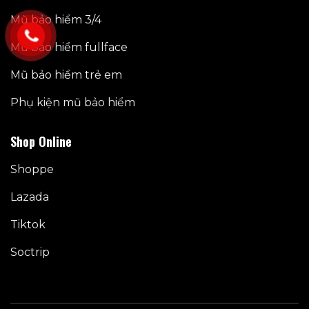
Mũ bảo hiểm 3/4
Mũ bảo hiểm fullface
Mũ bảo hiểm trẻ em
Phụ kiện mũ bảo hiểm
Shop Online
Shoppe
Lazada
Tiktok
Soctrip