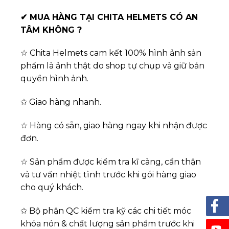
✔
MUA HÀNG TẠI CHITA HELMETS CÓ AN
TÂM KHÔNG ?
☆ Chita Helmets cam kết 100% hình ảnh sản
phẩm là ảnh thật do shop tự chụp và giữ bản
quyền hình ảnh.
✩ Giao hàng nhanh.
☆ Hàng có sẵn, giao hàng ngay khi nhận được
đơn.
☆ Sản phẩm được kiểm tra kĩ càng, cẩn thận
và tư vấn nhiệt tình trước khi gói hàng giao
cho quý khách.
✩ Bộ phận QC kiểm tra kỹ các chi tiết móc
khóa nón & chất lượng sản phẩm trước khi