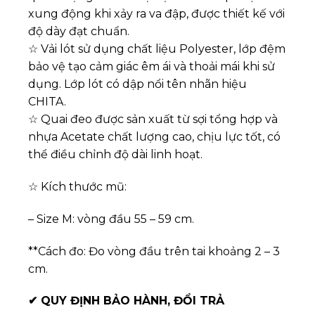
xung động khi xảy ra va đập, được thiết kế với
độ dày đạt chuẩn.
☆ Vải lót sử dụng chất liệu Polyester, lớp đệm
bảo vệ tạo cảm giác êm ái và thoải mái khi sử
dụng. Lớp lót có dập nổi tên nhãn hiệu
CHITA.
☆ Quai đeo được sản xuất từ sợi tổng hợp và
nhựa Acetate chất lượng cao, chịu lực tốt, có
thể điều chỉnh độ dài linh hoạt.
☆ Kích thước mũ:
– Size M: vòng đầu 55 – 59 cm.
**Cách đo: Đo vòng đầu trên tai khoảng 2 – 3
cm.
✔
QUY ĐỊNH BẢO HÀNH, ĐỔI TRẢ