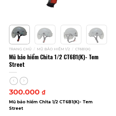
TRANG CHỦ
/
MŨ BẢO HIỂM 1/2
/
CT6B1(K)
Mũ bảo hiểm Chita 1/2 CT6B1(K)- Tem
Street
300.000
₫
Mũ bảo hiểm Chita 1/2 CT6B1(K)- Tem
Street