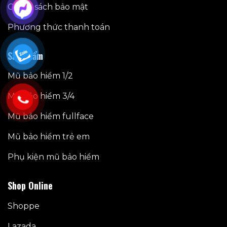
Chính sách bảo mật
Phương thức thanh toán
Sản phẩm
Mũ bảo hiểm 1/2
Mũ bảo hiểm 3/4
Mũ bảo hiểm fullface
Mũ bảo hiểm trẻ em
Phụ kiện mũ bảo hiểm
Shop Online
Shoppe
Lazada