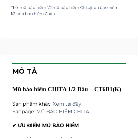
Thẻ:
mũ bảo hiểm 1/2|mũ bảo hiểm Chita|nón bảo hiểm
1/2|nón bảo hiểm Chita
MÔ TẢ
Mũ bảo hiểm CHITA 1/2 Đầu – CT6B1(K)
Sản phẩm khác:
Xem tại đây
Fanpage:
MŨ BẢO HIỂM CHITA
✔
ƯU ĐIỂM MŨ BẢO HIỂM