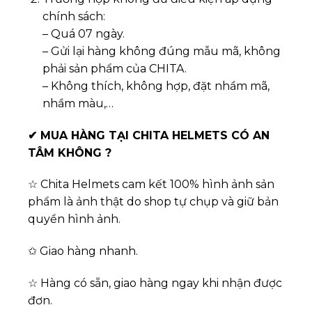
chính sách:
– Quá 07 ngày.
– Gửi lại hàng không đúng mẫu mã, không
phải sản phẩm của CHITA.
– Không thích, không hợp, đặt nhầm mã,
nhầm màu,…
✔
MUA HÀNG TẠI CHITA HELMETS CÓ AN
TÂM KHÔNG ?
☆ Chita Helmets cam kết 100% hình ảnh sản
phẩm là ảnh thật do shop tự chụp và giữ bản
quyền hình ảnh.
✩ Giao hàng nhanh.
☆ Hàng có sẵn, giao hàng ngay khi nhận được
đơn.