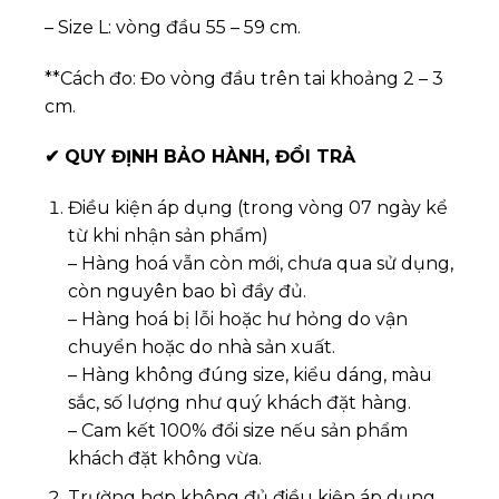
– Size L: vòng đầu 55 – 59 cm.
**Cách đo: Đo vòng đầu trên tai khoảng 2 – 3
cm.
✔
QUY ĐỊNH BẢO HÀNH, ĐỔI TRẢ
Điều kiện áp dụng (trong vòng 07 ngày kể
từ khi nhận sản phẩm)
– Hàng hoá vẫn còn mới, chưa qua sử dụng,
còn nguyên bao bì đầy đủ.
– Hàng hoá bị lỗi hoặc hư hỏng do vận
chuyển hoặc do nhà sản xuất.
– Hàng không đúng size, kiểu dáng, màu
sắc, số lượng như quý khách đặt hàng.
– Cam kết 100% đổi size nếu sản phẩm
khách đặt không vừa.
Trường hợp không đủ điều kiện áp dụng