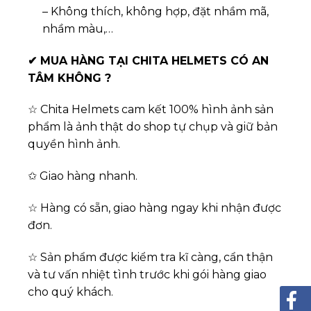
– Không thích, không hợp, đặt nhầm mã,
nhầm màu,…
✔
MUA HÀNG TẠI CHITA HELMETS CÓ AN
TÂM KHÔNG ?
☆ Chita Helmets cam kết 100% hình ảnh sản
phẩm là ảnh thật do shop tự chụp và giữ bản
quyền hình ảnh.
✩ Giao hàng nhanh.
☆ Hàng có sẵn, giao hàng ngay khi nhận được
đơn.
☆ Sản phẩm được kiểm tra kĩ càng, cẩn thận
và tư vấn nhiệt tình trước khi gói hàng giao
cho quý khách.