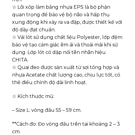
☆ Lõi xốp làm bằng nhựa EPS là bộ phận
quan trọng để bảo vệ bộ não và hấp thụ
xung động khi xảy ra va đập, được thiết kế với
độ dày đạt chuẩn.
☆ Vải lót sử dụng chất liệu Polyester, lớp đệm
bảo vệ tạo cảm giác êm ái và thoải mái khi sử
dụng. Lớp lót có dập nổi tên nhãn hiệu
CHITA.
☆ Quai đeo được sản xuất từ sợi tổng hợp và
nhựa Acetate chất lượng cao, chịu lực tốt, có
thể điều chỉnh độ dài linh hoạt.
☆ Kích thước mũ:
– Size L: vòng đầu 55 – 59 cm.
**Cách đo: Đo vòng đầu trên tai khoảng 2 – 3
cm.