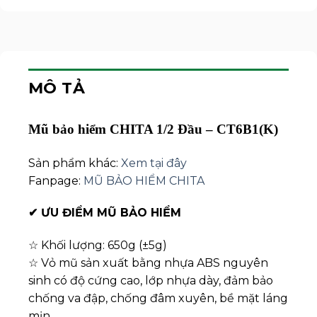
MÔ TẢ
Mũ bảo hiểm CHITA 1/2 Đầu – CT6B1(K)
Sản phẩm khác:
Xem tại đây
Fanpage:
MŨ BẢO HIỂM CHITA
✔
ƯU ĐIỂM MŨ BẢO HIỂM
☆ Khối lượng: 650g (±5g)
☆ Vỏ mũ sản xuất bằng nhựa ABS nguyên
sinh có độ cứng cao, lớp nhựa dày, đảm bảo
chống va đập, chống đâm xuyên, bề mặt láng
mịn.