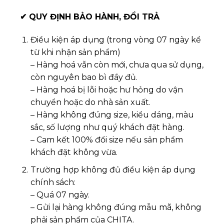
✔
QUY ĐỊNH BẢO HÀNH, ĐỔI TRẢ
Điều kiện áp dụng (trong vòng 07 ngày kể
từ khi nhận sản phẩm)
– Hàng hoá vẫn còn mới, chưa qua sử dụng,
còn nguyên bao bì đầy đủ.
– Hàng hoá bị lỗi hoặc hư hỏng do vận
chuyển hoặc do nhà sản xuất.
– Hàng không đúng size, kiểu dáng, màu
sắc, số lượng như quý khách đặt hàng.
– Cam kết 100% đổi size nếu sản phẩm
khách đặt không vừa.
Trường hợp không đủ điều kiện áp dụng
chính sách:
– Quá 07 ngày.
– Gửi lại hàng không đúng mẫu mã, không
phải sản phẩm của CHITA.