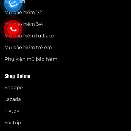
Sản phẩm
Mũ bảo hiểm 1/2
Mũ bảo hiểm 3/4
Mũ bảo hiểm fullface
Mũ bảo hiểm trẻ em
Phụ kiện mũ bảo hiểm
Shop Online
Shoppe
Lazada
Tiktok
Soctrip