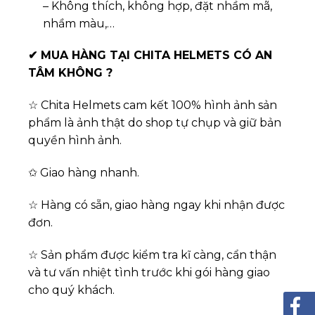
– Không thích, không hợp, đặt nhầm mã,
nhầm màu,…
✔
MUA HÀNG TẠI CHITA HELMETS CÓ AN
TÂM KHÔNG ?
☆ Chita Helmets cam kết 100% hình ảnh sản
phẩm là ảnh thật do shop tự chụp và giữ bản
quyền hình ảnh.
✩ Giao hàng nhanh.
☆ Hàng có sẵn, giao hàng ngay khi nhận được
đơn.
☆ Sản phẩm được kiểm tra kĩ càng, cẩn thận
và tư vấn nhiệt tình trước khi gói hàng giao
cho quý khách.