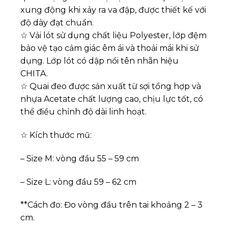
xung động khi xảy ra va đập, được thiết kế với
độ dày đạt chuẩn.
☆ Vải lót sử dụng chất liệu Polyester, lớp đệm
bảo vệ tạo cảm giác êm ái và thoải mái khi sử
dụng. Lớp lót có dập nổi tên nhãn hiệu
CHITA.
☆ Quai đeo được sản xuất từ sợi tổng hợp và
nhựa Acetate chất lượng cao, chịu lực tốt, có
thể điều chỉnh độ dài linh hoạt.
☆ Kích thước mũ:
– Size M: vòng đầu 55 – 59 cm
– Size L: vòng đầu 59 – 62 cm
**Cách đo: Đo vòng đầu trên tai khoảng 2 – 3
cm.