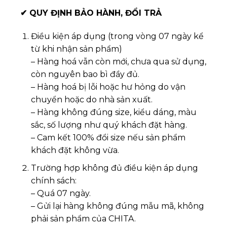
✔
QUY ĐỊNH BẢO HÀNH, ĐỔI TRẢ
Điều kiện áp dụng (trong vòng 07 ngày kể
từ khi nhận sản phẩm)
– Hàng hoá vẫn còn mới, chưa qua sử dụng,
còn nguyên bao bì đầy đủ.
– Hàng hoá bị lỗi hoặc hư hỏng do vận
chuyển hoặc do nhà sản xuất.
– Hàng không đúng size, kiểu dáng, màu
sắc, số lượng như quý khách đặt hàng.
– Cam kết 100% đổi size nếu sản phẩm
khách đặt không vừa.
Trường hợp không đủ điều kiện áp dụng
chính sách:
– Quá 07 ngày.
– Gửi lại hàng không đúng mẫu mã, không
phải sản phẩm của CHITA.