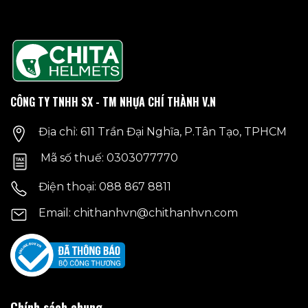
CÔNG TY TNHH SX - TM NHỰA CHÍ THÀNH V.N
Địa chỉ: 611 Trần Đại Nghĩa, P.Tân Tạo, TPHCM
Mã số thuế: 0303077770
Điện thoại: 088 867 8811
Email: chithanhvn@chithanhvn.com
Chính sách chung