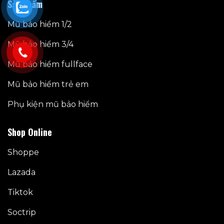
Sản phẩm
Mũ bảo hiểm 1/2
Mũ bảo hiểm 3/4
Mũ bảo hiểm fullface
Mũ bảo hiểm trẻ em
Phụ kiện mũ bảo hiểm
Shop Online
Shoppe
Lazada
Tiktok
Soctrip