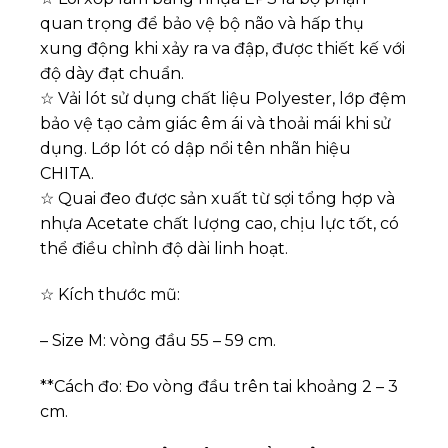
quan trọng để bảo vệ bộ não và hấp thụ
xung động khi xảy ra va đập, được thiết kế với
độ dày đạt chuẩn.
☆ Vải lót sử dụng chất liệu Polyester, lớp đệm
bảo vệ tạo cảm giác êm ái và thoải mái khi sử
dụng. Lớp lót có dập nổi tên nhãn hiệu
CHITA.
☆ Quai đeo được sản xuất từ sợi tổng hợp và
nhựa Acetate chất lượng cao, chịu lực tốt, có
thể điều chỉnh độ dài linh hoạt.
☆ Kích thước mũ:
– Size M: vòng đầu 55 – 59 cm.
**Cách đo: Đo vòng đầu trên tai khoảng 2 – 3
cm.