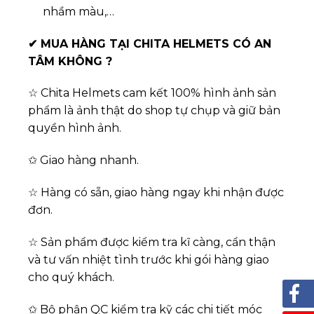
nhầm màu,…
✔
MUA HÀNG TẠI CHITA HELMETS CÓ AN
TÂM KHÔNG ?
☆ Chita Helmets cam kết 100% hình ảnh sản
phẩm là ảnh thật do shop tự chụp và giữ bản
quyền hình ảnh.
✩ Giao hàng nhanh.
☆ Hàng có sẵn, giao hàng ngay khi nhận được
đơn.
☆ Sản phẩm được kiểm tra kĩ càng, cẩn thận
và tư vấn nhiệt tình trước khi gói hàng giao
cho quý khách.
✩ Bộ phận QC kiểm tra kỹ các chi tiết móc