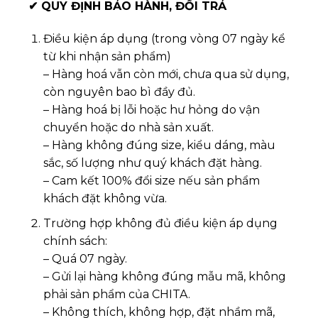
✔
QUY ĐỊNH BẢO HÀNH, ĐỔI TRẢ
Điều kiện áp dụng (trong vòng 07 ngày kể
từ khi nhận sản phẩm)
– Hàng hoá vẫn còn mới, chưa qua sử dụng,
còn nguyên bao bì đầy đủ.
– Hàng hoá bị lỗi hoặc hư hỏng do vận
chuyển hoặc do nhà sản xuất.
– Hàng không đúng size, kiểu dáng, màu
sắc, số lượng như quý khách đặt hàng.
– Cam kết 100% đổi size nếu sản phẩm
khách đặt không vừa.
Trường hợp không đủ điều kiện áp dụng
chính sách:
– Quá 07 ngày.
– Gửi lại hàng không đúng mẫu mã, không
phải sản phẩm của CHITA.
– Không thích, không hợp, đặt nhầm mã,