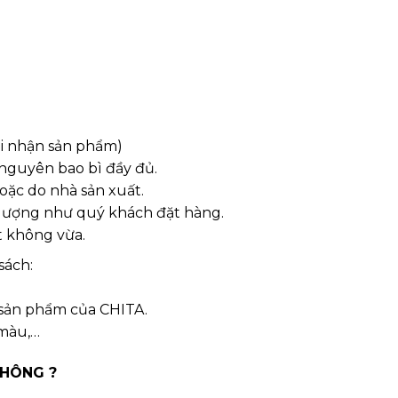
hi nhận sản phẩm)
 nguyên bao bì đầy đủ.
oặc do nhà sản xuất.
 lượng như quý khách đặt hàng.
t không vừa.
sách:
 sản phẩm của CHITA.
 màu,…
KHÔNG ?