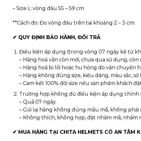
– Size L: vòng đầu 55 – 59 cm
**Cách đo: Đo vòng đầu trên tai khoảng 2 – 3 cm.
✔
QUY ĐỊNH BẢO HÀNH, ĐỔI TRẢ
Điều kiện áp dụng (trong vòng 07 ngày kể từ k
– Hàng hoá vẫn còn mới, chưa qua sử dụng, còn
– Hàng hoá bị lỗi hoặc hư hỏng do vận chuyển h
– Hàng không đúng size, kiểu dáng, màu sắc, số
– Cam kết 100% đổi size nếu sản phẩm khách đặ
Trường hợp không đủ điều kiện áp dụng chính 
– Quá 07 ngày.
– Gửi lại hàng không đúng mẫu mã, không phải
– Không thích, không hợp, đặt nhầm mã, nhầm
✔
MUA HÀNG TẠI CHITA HELMETS CÓ AN TÂM 