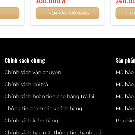
300.000
₫
260.0
THÊM VÀO GIỎ HÀNG
THÊ
Chính sách chung
Sản phẩ
Chính sách vận chuyển
Mũ bảo 
Chính sách đổi trả
Mũ bảo 
Chính sách hoàn tiền cho hàng trả lại
Mũ bảo 
Thông tin chăm sóc khách hàng
Mũ bảo 
Chính sách kiểm hàng
Phụ kiệ
Chính sách bảo mật thông tin thanh toán