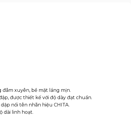
g đâm xuyên, bề mặt láng mịn.
ập, được thiết kế với độ dày đạt chuẩn.
có dập nổi tên nhãn hiệu CHITA.
 dài linh hoạt.