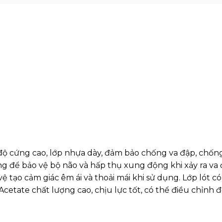
ộ cứng cao, lớp nhựa dày, đảm bảo chống va đập, chốn
 để bảo vệ bộ não và hấp thụ xung động khi xảy ra va đ
vệ tạo cảm giác êm ái và thoải mái khi sử dụng. Lớp lót 
etate chất lượng cao, chịu lực tốt, có thể điều chỉnh độ