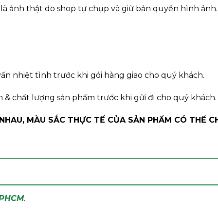
à ảnh thật do shop tự chụp và giữ bản quyền hình ảnh.
ấn nhiệt tình trước khi gói hàng giao cho quý khách.
n & chất lượng sản phẩm trước khi gửi đi cho quý khách.
 NHAU, MÀU SẮC THỰC TẾ CỦA SẢN PHẨM CÓ THỂ C
 TPHCM
.