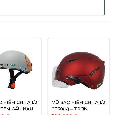
 HIỂM CHITA 1/2
MŨ BẢO HIỂM CHITA 1/2
 TEM GẤU NÂU
CT30(K) – TRƠN