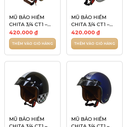
MŨ BẢO HIỂM
MŨ BẢO HIỂM
CHITA 3/4 CT1 –
CHITA 3/4 CT1 –
TEM 2 SỌC DỌC
TEM 3 SỌC
420.000
₫
420.000
₫
NGANG
THÊM VÀO GIỎ HÀNG
THÊM VÀO GIỎ HÀNG
MŨ BẢO HIỂM
MŨ BẢO HIỂM
CHITA 3/4 CT1 –
CHITA 3/4 CT1 –