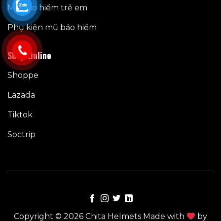
Mũ bảo hiểm trẻ em
Phụ kiện mũ bảo hiểm
Shop Online
Shoppe
Lazada
Tiktok
Soctrip
Copyright © 2026 Chita Helmets Made with
by