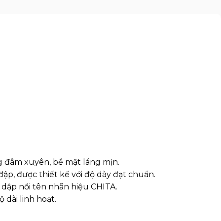
g đâm xuyên, bề mặt láng mịn.
ập, được thiết kế với độ dày đạt chuẩn.
có dập nổi tên nhãn hiệu CHITA.
 dài linh hoạt.