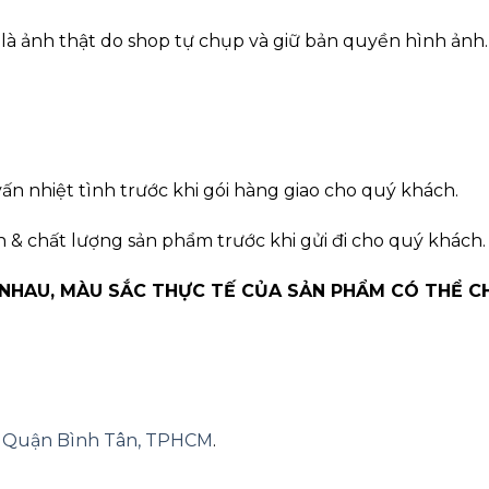
à ảnh thật do shop tự chụp và giữ bản quyền hình ảnh.
ấn nhiệt tình trước khi gói hàng giao cho quý khách.
n & chất lượng sản phẩm trước khi gửi đi cho quý khách.
 NHAU, MÀU SẮC THỰC TẾ CỦA SẢN PHẨM CÓ THỂ C
A, Quận Bình Tân, TPHCM
.