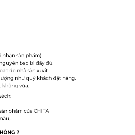
hi nhận sản phẩm)
 nguyên bao bì đầy đủ.
oặc do nhà sản xuất.
 lượng như quý khách đặt hàng.
t không vừa.
sách:
 sản phẩm của CHITA
 màu,…
KHÔNG ?