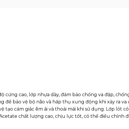
ộ cứng cao, lớp nhựa dày, đảm bảo chống va đập, chốn
 để bảo vệ bộ não và hấp thụ xung động khi xảy ra va đ
vệ tạo cảm giác êm ái và thoải mái khi sử dụng. Lớp lót 
etate chất lượng cao, chịu lực tốt, có thể điều chỉnh độ