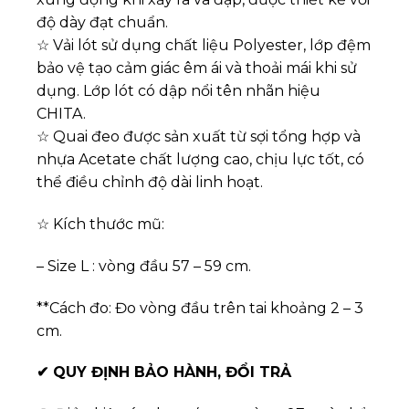
độ dày đạt chuẩn.
☆ Vải lót sử dụng chất liệu Polyester, lớp đệm
bảo vệ tạo cảm giác êm ái và thoải mái khi sử
dụng. Lớp lót có dập nổi tên nhãn hiệu
CHITA.
☆ Quai đeo được sản xuất từ sợi tổng hợp và
nhựa Acetate chất lượng cao, chịu lực tốt, có
thể điều chỉnh độ dài linh hoạt.
☆ Kích thước mũ:
– Size L : vòng đầu 57 – 59 cm.
**Cách đo: Đo vòng đầu trên tai khoảng 2 – 3
cm.
✔
QUY ĐỊNH BẢO HÀNH, ĐỔI TRẢ