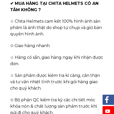
✔
MUA HÀNG TẠI CHITA HELMETS CÓ AN
TÂM KHÔNG ?
☆ Chita Helmets cam kết 100% hình ảnh sản
phẩm là ảnh thật do shop tự chụp và giữ bản
quyền hình ảnh.
✩ Giao hàng nhanh.
☆ Hàng có sẵn, giao hàng ngay khi nhận được
đơn.
☆ Sản phẩm được kiểm tra kĩ càng, cẩn thận
và tư vấn nhiệt tình trước khi gói hàng giao
cho quý khách.
✩ Bộ phận QC kiểm tra kỹ các chi tiết móc
khóa nón & chất lượng sản phẩm trước khi
gửi đi cho quý khách.