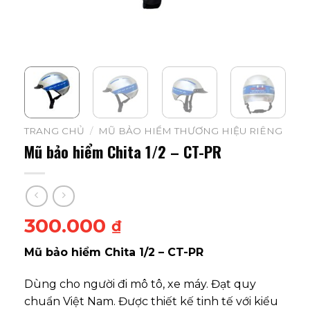
TRANG CHỦ
/
MŨ BẢO HIỂM THƯƠNG HIỆU RIÊNG
Mũ bảo hiểm Chita 1/2 – CT-PR
300.000
₫
Mũ bảo hiểm Chita 1/2 – CT-PR
Dùng cho người đi mô tô, xe máy. Đạt quy
chuẩn Việt Nam. Được thiết kế tinh tế với kiểu