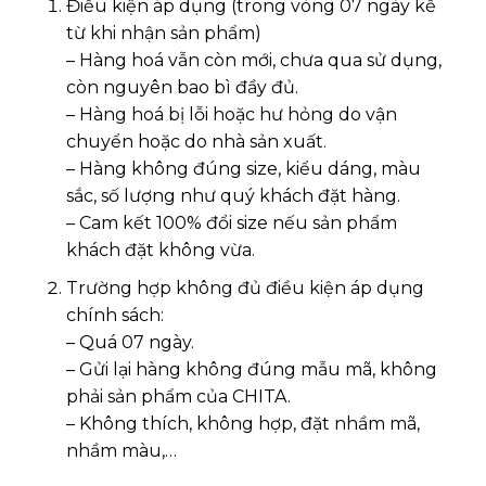
Điều kiện áp dụng (trong vòng 07 ngày kể
từ khi nhận sản phẩm)
– Hàng hoá vẫn còn mới, chưa qua sử dụng,
còn nguyên bao bì đầy đủ.
– Hàng hoá bị lỗi hoặc hư hỏng do vận
chuyển hoặc do nhà sản xuất.
– Hàng không đúng size, kiểu dáng, màu
sắc, số lượng như quý khách đặt hàng.
– Cam kết 100% đổi size nếu sản phẩm
khách đặt không vừa.
Trường hợp không đủ điều kiện áp dụng
chính sách:
– Quá 07 ngày.
– Gửi lại hàng không đúng mẫu mã, không
phải sản phẩm của CHITA.
– Không thích, không hợp, đặt nhầm mã,
nhầm màu,…