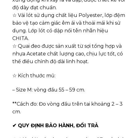
độ dày đạt chuẩn.
☆ Vải lót sử dụng chất liệu Polyester, lớp đệm
bảo vệ tạo cảm giác êm ái và thoải mái khi sử
dụng. Lớp lót có dập nổi tên nhãn hiệu
CHITA.
☆ Quai đeo được sản xuất từ sợi tổng hợp và
nhựa Acetate chất lượng cao, chịu lực tốt, có
thể điều chỉnh độ dài linh hoạt.
☆ Kích thước mũ:
– Size M: vòng đầu 55 – 59 cm.
**Cách đo: Đo vòng đầu trên tai khoảng 2 – 3
cm.
✔
QUY ĐỊNH BẢO HÀNH, ĐỔI TRẢ