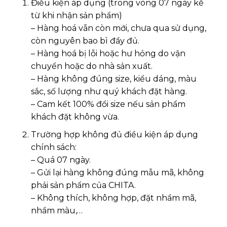
Điều kiện áp dụng (trong vòng 07 ngày kể
từ khi nhận sản phẩm)
– Hàng hoá vẫn còn mới, chưa qua sử dụng,
còn nguyên bao bì đầy đủ.
– Hàng hoá bị lỗi hoặc hư hỏng do vận
chuyển hoặc do nhà sản xuất.
– Hàng không đúng size, kiểu dáng, màu
sắc, số lượng như quý khách đặt hàng.
– Cam kết 100% đổi size nếu sản phẩm
khách đặt không vừa.
Trường hợp không đủ điều kiện áp dụng
chính sách:
– Quá 07 ngày.
– Gửi lại hàng không đúng mẫu mã, không
phải sản phẩm của CHITA.
– Không thích, không hợp, đặt nhầm mã,
nhầm màu,…