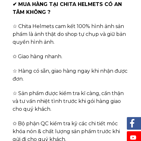
✔
MUA HÀNG TẠI CHITA HELMETS CÓ AN
TÂM KHÔNG ?
☆ Chita Helmets cam kết 100% hình ảnh sản
phẩm là ảnh thật do shop tự chụp và giữ bản
quyền hình ảnh.
✩ Giao hàng nhanh.
☆ Hàng có sẵn, giao hàng ngay khi nhận được
đơn.
☆ Sản phẩm được kiểm tra kĩ càng, cẩn thận
và tư vấn nhiệt tình trước khi gói hàng giao
cho quý khách.
✩ Bộ phận QC kiểm tra kỹ các chi tiết móc
khóa nón & chất lượng sản phẩm trước khi
gửi đi cho quý khách.