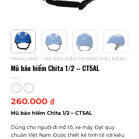
TRANG CHỦ
/
MŨ BẢO HIỂM THƯƠNG HIỆU RIÊNG
Mũ bảo hiểm Chita 1/2 – CT5AL
260.000
₫
Mũ bảo hiểm Chita 1/2 – CT5AL
Dùng cho người đi mô tô, xe máy. Đạt quy
chuẩn Việt Nam. Được thiết kế tinh tế với kiểu