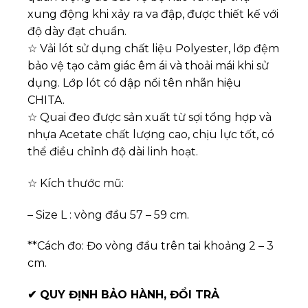
xung động khi xảy ra va đập, được thiết kế với
độ dày đạt chuẩn.
☆ Vải lót sử dụng chất liệu Polyester, lớp đệm
bảo vệ tạo cảm giác êm ái và thoải mái khi sử
dụng. Lớp lót có dập nổi tên nhãn hiệu
CHITA.
☆ Quai đeo được sản xuất từ sợi tổng hợp và
nhựa Acetate chất lượng cao, chịu lực tốt, có
thể điều chỉnh độ dài linh hoạt.
☆ Kích thước mũ:
– Size L : vòng đầu 57 – 59 cm.
**Cách đo: Đo vòng đầu trên tai khoảng 2 – 3
cm.
✔
QUY ĐỊNH BẢO HÀNH, ĐỔI TRẢ