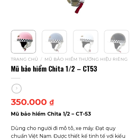
TRANG CHỦ
/
MŨ BẢO HIỂM THƯƠNG HIỆU RIÊNG
Mũ bảo hiểm Chita 1/2 – CT53
350.000
₫
Mũ bảo hiểm Chita 1/2 – CT-53
Dùng cho người đi mô tô, xe máy. Đạt quy
chuẩn Việt Nam. Được thiết kế tinh tế với kiểu