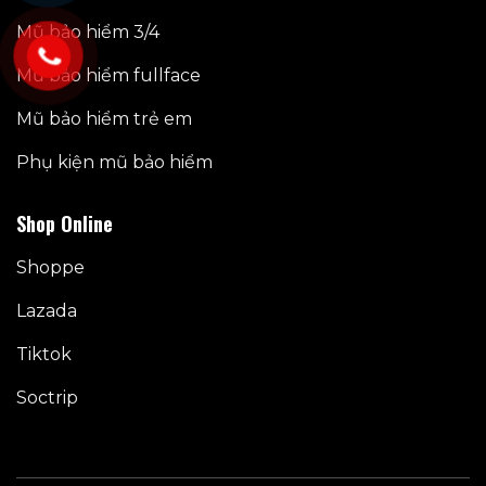
Mũ bảo hiểm 3/4
Mũ bảo hiểm fullface
Mũ bảo hiểm trẻ em
Phụ kiện mũ bảo hiểm
Shop Online
Shoppe
Lazada
Tiktok
Soctrip