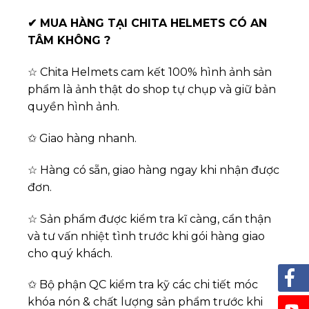
✔
MUA HÀNG TẠI CHITA HELMETS CÓ AN
TÂM KHÔNG ?
☆ Chita Helmets cam kết 100% hình ảnh sản
phẩm là ảnh thật do shop tự chụp và giữ bản
quyền hình ảnh.
✩ Giao hàng nhanh.
☆ Hàng có sẵn, giao hàng ngay khi nhận được
đơn.
☆ Sản phẩm được kiểm tra kĩ càng, cẩn thận
và tư vấn nhiệt tình trước khi gói hàng giao
cho quý khách.
✩ Bộ phận QC kiểm tra kỹ các chi tiết móc
khóa nón & chất lượng sản phẩm trước khi