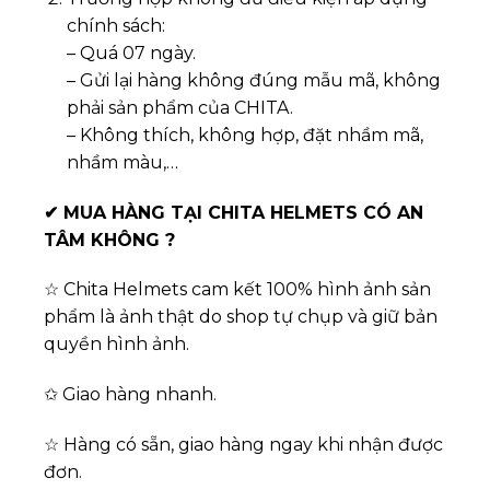
chính sách:
– Quá 07 ngày.
– Gửi lại hàng không đúng mẫu mã, không
phải sản phẩm của CHITA.
– Không thích, không hợp, đặt nhầm mã,
nhầm màu,…
✔
MUA HÀNG TẠI CHITA HELMETS CÓ AN
TÂM KHÔNG ?
☆ Chita Helmets cam kết 100% hình ảnh sản
phẩm là ảnh thật do shop tự chụp và giữ bản
quyền hình ảnh.
✩ Giao hàng nhanh.
☆ Hàng có sẵn, giao hàng ngay khi nhận được
đơn.