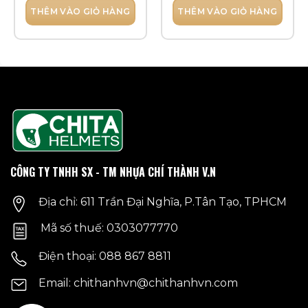
THÊM VÀO GIỎ HÀNG
THÊM VÀO GIỎ HÀNG
CÔNG TY TNHH SX - TM NHỰA CHÍ THÀNH V.N
Địa chỉ: 611 Trần Đại Nghĩa, P.Tân Tạo, TPHCM
Mã số thuế: 0303077770
Điện thoại: 088 867 8811
Email: chithanhvn@chithanhvn.com