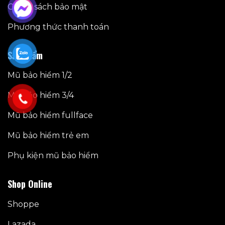
Chính sách bảo mật
Phương thức thanh toán
Sản phẩm
Mũ bảo hiểm 1/2
Mũ bảo hiểm 3/4
Mũ bảo hiểm fullface
Mũ bảo hiểm trẻ em
Phụ kiện mũ bảo hiểm
Shop Online
Shoppe
Lazada