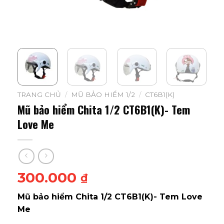
TRANG CHỦ
/
MŨ BẢO HIỂM 1/2
/
CT6B1(K)
Mũ bảo hiểm Chita 1/2 CT6B1(K)- Tem
Love Me
300.000
₫
Mũ bảo hiểm Chita 1/2 CT6B1(K)- Tem Love
Me