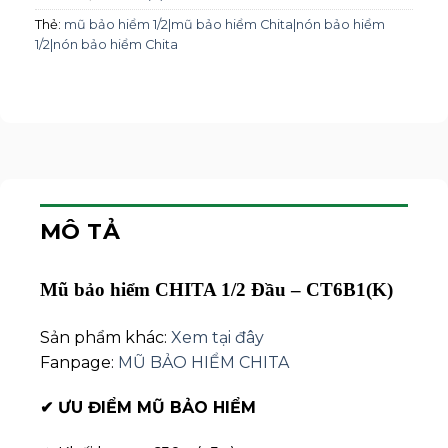
Thẻ:
mũ bảo hiểm 1/2|mũ bảo hiểm Chita|nón bảo hiểm
1/2|nón bảo hiểm Chita
MÔ TẢ
Mũ bảo hiểm CHITA 1/2 Đầu – CT6B1(K)
Sản phẩm khác:
Xem tại đây
Fanpage:
MŨ BẢO HIỂM CHITA
✔
ƯU ĐIỂM MŨ BẢO HIỂM