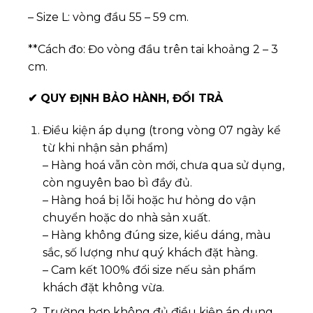
– Size L: vòng đầu 55 – 59 cm.
**Cách đo: Đo vòng đầu trên tai khoảng 2 – 3
cm.
✔
QUY ĐỊNH BẢO HÀNH, ĐỔI TRẢ
Điều kiện áp dụng (trong vòng 07 ngày kể
từ khi nhận sản phẩm)
– Hàng hoá vẫn còn mới, chưa qua sử dụng,
còn nguyên bao bì đầy đủ.
– Hàng hoá bị lỗi hoặc hư hỏng do vận
chuyển hoặc do nhà sản xuất.
– Hàng không đúng size, kiểu dáng, màu
sắc, số lượng như quý khách đặt hàng.
– Cam kết 100% đổi size nếu sản phẩm
khách đặt không vừa.
Trường hợp không đủ điều kiện áp dụng