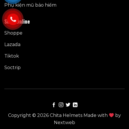
Phụ kiện mũ bảo hiểm
Shop Online
Shoppe
Lazada
Tiktok
Soctrip
Copyright © 2026 Chita Helmets Made with
by
Nextweb