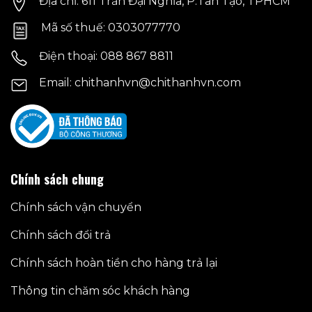
Địa chỉ: 611 Trần Đại Nghĩa, P.Tân Tạo, TPHCM
Mã số thuế: 0303077770
Điện thoại: 088 867 8811
Email: chithanhvn@chithanhvn.com
Chính sách chung
Chính sách vận chuyển
Chính sách đổi trả
Chính sách hoàn tiền cho hàng trả lại
Thông tin chăm sóc khách hàng