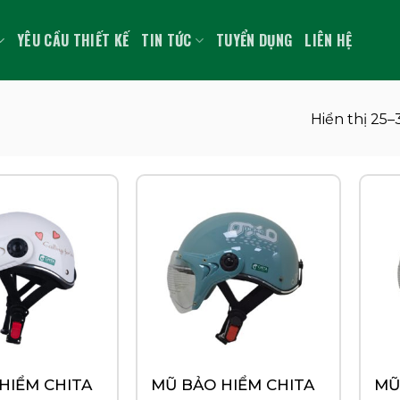
YÊU CẦU THIẾT KẾ
TIN TỨC
TUYỂN DỤNG
LIÊN HỆ
Hiển thị 25–
HIỂM CHITA
MŨ BẢO HIỂM CHITA
MŨ