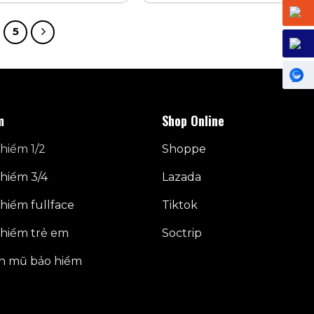
5
m
Shop Online
hiểm 1/2
Shoppe
hiểm 3/4
Lazada
hiểm fullface
Tiktok
hiểm trẻ em
Soctrip
n mũ bảo hiểm