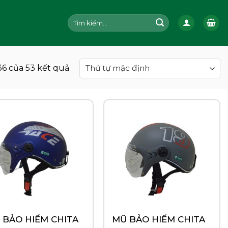
Tìm
kiếm:
36 của 53 kết quả
 BẢO HIỂM CHITA
MŨ BẢO HIỂM CHITA