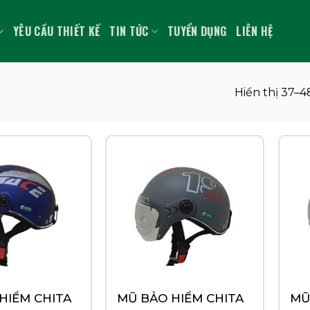
YÊU CẦU THIẾT KẾ
TIN TỨC
TUYỂN DỤNG
LIÊN HỆ
Hiển thị 37–4
HIỂM CHITA
MŨ BẢO HIỂM CHITA
MŨ