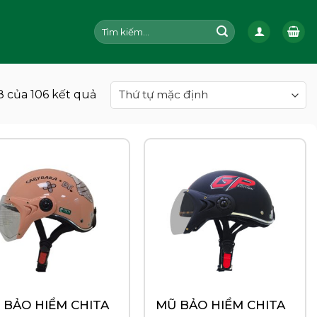
Tìm
kiếm:
8 của 106 kết quả
 BẢO HIỂM CHITA
MŨ BẢO HIỂM CHITA