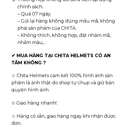
chính sách:
– Quá 07 ngày.
– Gửi lại hàng không đúng mẫu mã, không
phải sản phẩm của CHITA.
– Không thích, không hợp, đặt nhầm mã,
nhầm màu,…
✔
MUA HÀNG TẠI CHITA HELMETS CÓ AN
TÂM KHÔNG ?
☆ Chita Helmets cam kết 100% hình ảnh sản
phẩm là ảnh thật do shop tự chụp và giữ bản
quyền hình ảnh.
✩ Giao hàng nhanh!.
☆ Hàng có sẵn, giao hàng ngay khi nhận được
đơn.