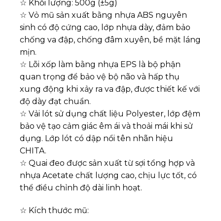
☆ Khối lượng: 500g (±5g)
☆ Vỏ mũ sản xuất bằng nhựa ABS nguyên
sinh có độ cứng cao, lớp nhựa dày, đảm bảo
chống va đập, chống đâm xuyên, bề mặt láng
mịn.
☆ Lõi xốp làm bằng nhựa EPS là bộ phận
quan trọng để bảo vệ bộ não và hấp thụ
xung động khi xảy ra va đập, được thiết kế với
độ dày đạt chuẩn.
☆ Vải lót sử dụng chất liệu Polyester, lớp đệm
bảo vệ tạo cảm giác êm ái và thoải mái khi sử
dụng. Lớp lót có dập nổi tên nhãn hiệu
CHITA.
☆ Quai đeo được sản xuất từ sợi tổng hợp và
nhựa Acetate chất lượng cao, chịu lực tốt, có
thể điều chỉnh độ dài linh hoạt.
☆ Kích thước mũ: