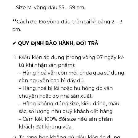
– Size M: vòng đầu 55 – 59 cm.
**Cách đo: Đo vòng đầu trên tai khoảng 2 – 3
cm.
✔
QUY ĐỊNH BẢO HÀNH, ĐỔI TRẢ
Điều kiện áp dụng (trong vòng 07 ngày kể
từ khi nhận sản phẩm):
– Hàng hoá vẫn còn mới, chưa qua sử dụng,
còn nguyên bao bì đầy đủ.
– Hàng hoá bị lỗi hoặc hư hỏng do vận
chuyển hoặc do nhà sản xuất.
– Hàng không đúng size, kiểu dáng, màu
sắc, số lượng như quý khách đặt hàng.
– Cam kết 100% đổi size nếu sản phẩm
khách đặt không vừa.
Trường hợp không đủ điều kiện áp dụng