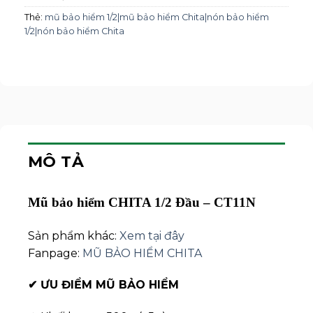
Thẻ:
mũ bảo hiểm 1/2|mũ bảo hiểm Chita|nón bảo hiểm
1/2|nón bảo hiểm Chita
MÔ TẢ
Mũ bảo hiểm CHITA 1/2 Đầu – CT11N
Sản phẩm khác:
Xem tại đây
Fanpage:
MŨ BẢO HIỂM CHITA
✔
ƯU ĐIỂM MŨ BẢO HIỂM