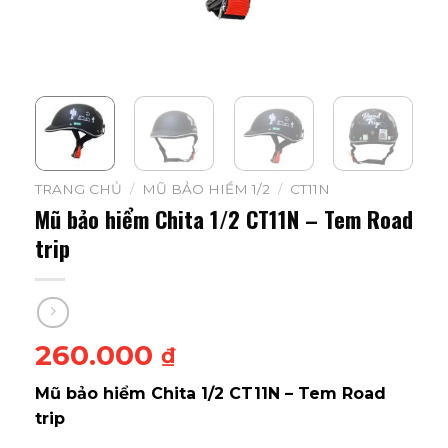
TRANG CHỦ
/
MŨ BẢO HIỂM 1/2
/
CT11N
Mũ bảo hiểm Chita 1/2 CT11N – Tem Road
trip
260.000
₫
Mũ bảo hiểm Chita 1/2 CT11N – Tem Road
trip